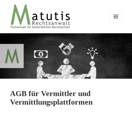
MENÜ
UND
WIDGETS
Matutis Rechtsanwalt |
Gewerblicher Rechtsschutz,
Datenschutzrecht & IT-Recht –
Beratung für Unternehmen
AGB für Vermittler und
Vermittlungsplattformen