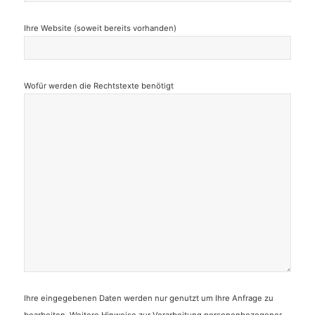
Ihre Website (soweit bereits vorhanden)
Bitte lasse dieses Feld leer.
Wofür werden die Rechtstexte benötigt
Ihre eingegebenen Daten werden nur genutzt um Ihre Anfrage zu