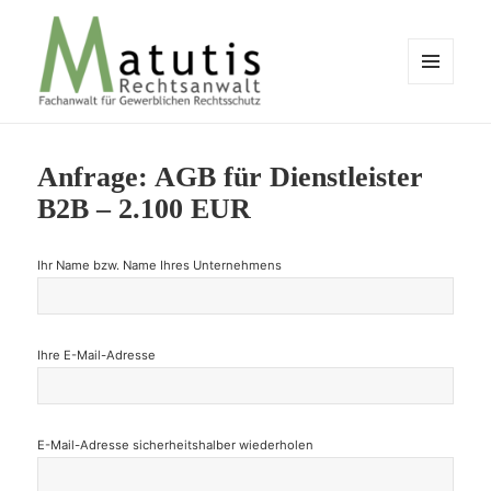
MENÜ
UND
WIDGETS
Matutis Rechtsanwalt |
Gewerblicher Rechtsschutz,
Anfrage: AGB für Dienstleister
Datenschutzrecht & IT-Recht –
B2B – 2.100 EUR
Beratung für Unternehmen
Ihr Name bzw. Name Ihres Unternehmens
Ihre E-Mail-Adresse
E-Mail-Adresse sicherheitshalber wiederholen