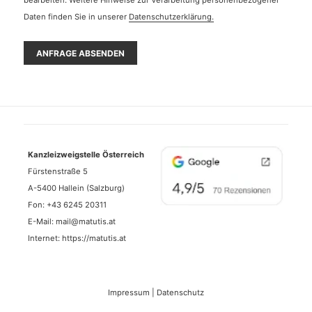
bearbeiten. Weitere Hinweise zur Verarbeitung personenbezogener
Daten finden Sie in unserer
Datenschutzerklärung.
Kanzleizweigstelle Österreich
Fürstenstraße 5
A-5400 Hallein (Salzburg)
Fon:
+43 6245 20311
E-Mail:
mail@matutis.at
Internet:
https://matutis.at
Impressum
|
Datenschutz